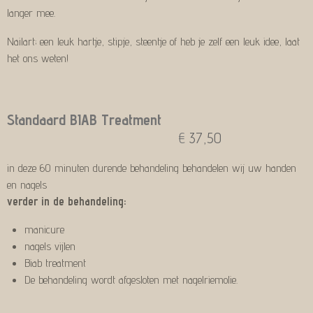
langer mee.
Nailart; een leuk hartje, stipje, steentje of heb je zelf een leuk idee, laat
het ons weten!
Standaard BIAB Treatment
€
37,50
in deze 60 minuten durende behandeling behandelen wij uw handen
en nagels
verder in de behandeling:
manicure
nagels vijlen
Biab treatment
De behandeling wordt afgesloten met nagelriemolie.