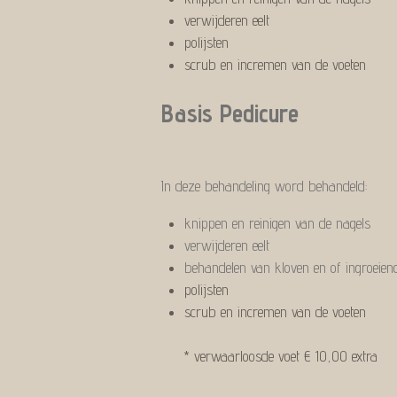
verwijderen eelt
polijsten
scrub en incremen van de voeten
Basis Pedicure
In deze behandeling word behandeld:
knippen en reinigen van de nagels
verwijderen eelt
behandelen van kloven en of ingroeien
polijsten
scrub en incremen van de voe
* verwaarloosde voet € 10,00 extra