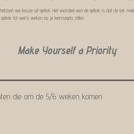
 hebben we keuze uit gellak. Het voordeel van de gellak is dat de lak m
gellak tot wel 6 weken op je teennagels zitten.
Make Yourself a Priority
klanten die om de 5/6 wek