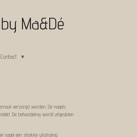
e
by Ma&Dé
Contact
elemaal verzorgd worden. De nagels
ndeld. De behandeling wordt afgesloten
 nagel een strakke uitstraling.