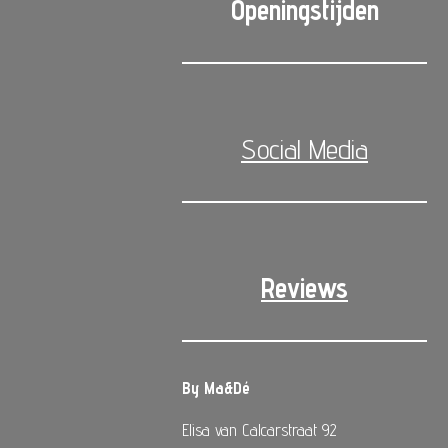
Openingstijden
Social Media
Reviews
By Ma&Dé
Elisa van Calcarstraat 92