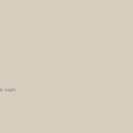
de nagels
ten