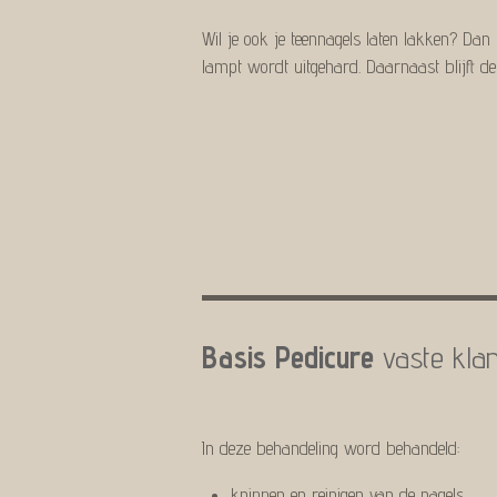
Wil je ook je teennagels laten lakken? Dan
lampt wordt uitgehard. Daarnaast blijft de 
Basis Pedicure
vaste 
In deze behandeling word behandeld:
knippen en reinigen van de nagels