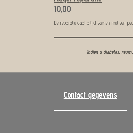
10,00
De reparatie gaat altijd samen met een pe
Indien u diabetes, reuma
Contact gegevens