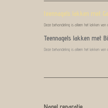
teennagels lakken met Ge
Deze behandeling is alleen het lakken van 
Teennagels lakken met B
Deze behandeling is alleen het lakken van 
Nagel reparatie